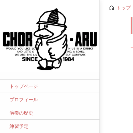
トップ
トップページ
プロフィール
演奏の歴史
練習予定